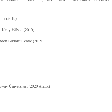
nsı (2019)
– Kelly Wilson (2019)
ndon Budhist Centre (2019)
oway Üniversitesi (2020 Aralık)