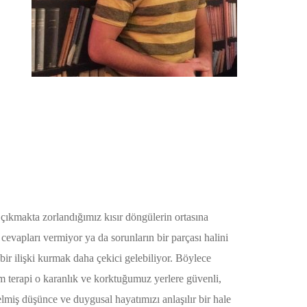
çıkmakta zorlandığımız kısır döngülerin ortasına
 cevapları vermiyor ya da sorunların bir parçası halini
r ilişki kurmak daha çekici gelebiliyor. Böylece
ğım terapi o karanlık ve korktuğumuz yerlere güvenli,
elmiş düşünce ve duygusal hayatımızı anlaşılır bir hale