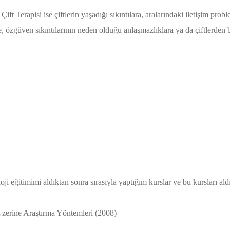
 Terapisi ise çiftlerin yaşadığı sıkıntılara, aralarındaki iletişim probl
ine, özgüven sıkıntılarının neden olduğu anlaşmazlıklara ya da çiftlerden
i eğitimimi aldıktan sonra sırasıyla yaptığım kurslar ve bu kursları aldı
Üzerine Araştırma Yöntemleri (2008)