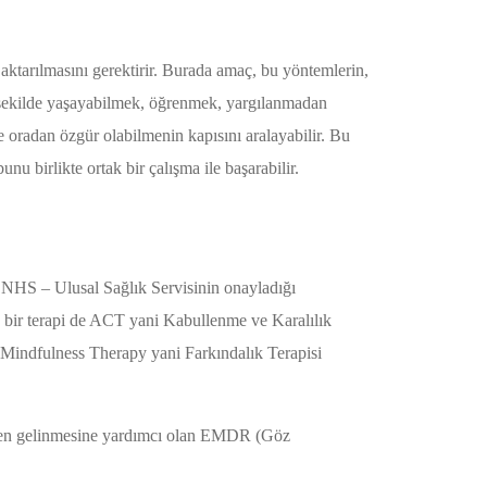
 aktarılmasını gerektirir. Burada amaç, bu yöntemlerin,
 şekilde yaşayabilmek, öğrenmek, yargılanmadan
e oradan özgür olabilmenin kapısını aralayabilir. Bu
u birlikte ortak bir çalışma ile başarabilir.
e NHS – Ulusal Sağlık Servisinin onayladığı
n bir terapi de ACT yani Kabullenme ve Karalılık
 Mindfulness Therapy yani Farkındalık Terapisi
inden gelinmesine yardımcı olan EMDR (Göz