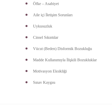
Öfke – Asabiyet
Aile içi İletişim Sorunları
Uykusuzluk
Cinsel Sıkıntılar
Vücut (Beden) Disformik Bozukluğu
Madde Kullanımıyla İlişkili Bozukluklar
Motivasyon Eksikliği
Sınav Kaygısı