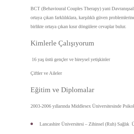
BCT (Behavioural Couples Therapy) yani Davranışsal Çift
ortaya çıkan farklılıklara, karşılıklı güven problemler
birlikte ortaya çıkan kısır döngülere cevaplar bulur.
Kimlerle Çalışıyorum
16 yaş üstü gençler ve bireysel yetişkinler
Çiftler ve Aileler
Eğitim ve Diplomalar
2003-2006 yıllarında Middlesex Üniversitesinde Psikoloj
Lancashire Üniversitesi – Zihinsel (Ruh) Sağlık 