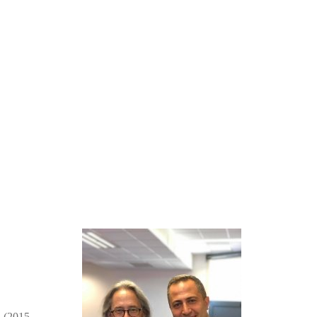
– (2015-