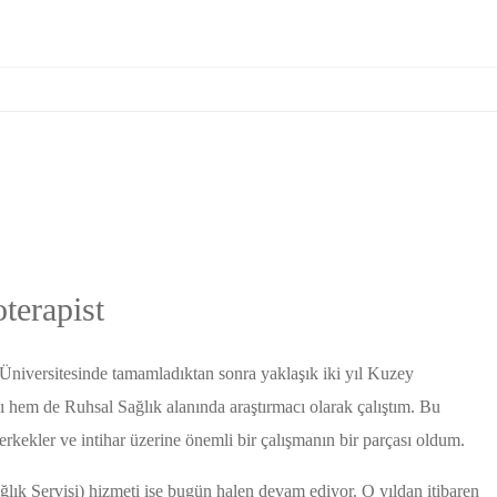
terapist
Üniversitesinde tamamladıktan sonra yaklaşık iki yıl Kuzey
em de Ruhsal Sağlık alanında araştırmacı olarak çalıştım. Bu
kekler ve intihar üzerine önemli bir çalışmanın bir parçası oldum.
ık Servisi) hizmeti ise bugün halen devam ediyor. O yıldan itibaren