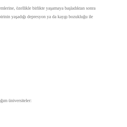
emlerine, özellikle birlikte yaşamaya başladıktan sonra
 birinin yaşadığı depresyon ya da kaygı bozukluğu ile
ğım üniversiteler: