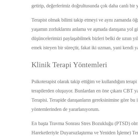
getirip, değerlerimiz doğrultusunda çok daha canlı bir 
Terapist olmak bilimi takip etmeyi ve aynı zamanda öğre
yaşamın zorluklarını anlama ve aşmada danışana yol g
düşüncelerimizi paylaşabilmek bizleri belki de uzun yıl
emek isteyen bir süreçtir, fakat iki uzman, yani kendi y
Klinik Terapi Yöntemleri
Psikoterapist olarak takip ettiğim ve kullandığım tera
terapilerden oluşuyor. Bunlardan en öne çıkanı CBT ya
Terapisi. Terapide danışanların gereksinimine göre bu
yöntemlerinden de yararlanıyorum.
En başta Travma Sonrası Stres Bozukluğu (PTSD) olmak
Hareketleriyle Duyarsızlaştırma ve Yeniden İşleme) Ter