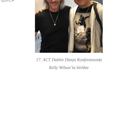
17. ACT Dublin Dünya Konferansında
Kelly Wilson’la birlikte