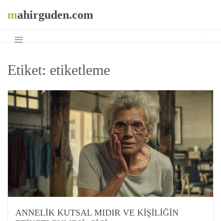
mahirguden.com
Etiket:
etiketleme
ANNELIK KUTSAL MIDIR VE KIŞILIĞIN