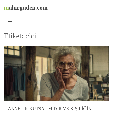
mahirguden.com
Etiket:
cici
ANNELIK KUTSAL MIDIR VE KIŞILIĞIN